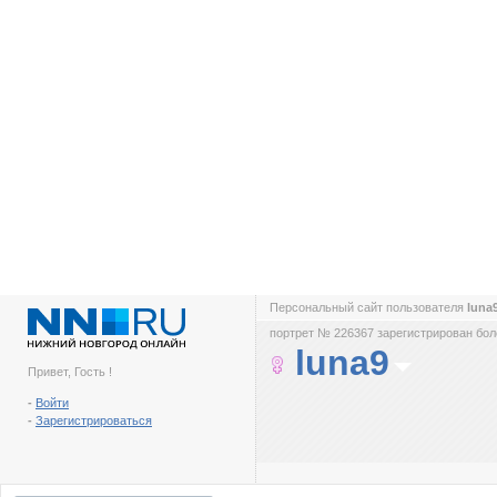
Персональный сайт пользователя
luna
портрет № 226367 зарегистрирован боле
luna9
Привет, Гость !
-
Войти
-
Зарегистрироваться