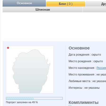
Основное
Блог
( 0 )
Др
Шпионаж
Основное
Дата рождения : скрыто
Место рождения : скрыто
Место нахождения :
Россия
Место проживания : не ука
Любимые места : не указа
Интересы : не указаны
Комплименты
Портрет заполнен на 49 %